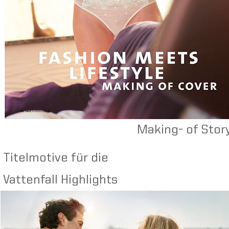
Making- of Stor
Titelmotive für die
Vattenfall Highlights
Full Face, Half Face, Hollowman und
Videoproduktionen für den Golfino