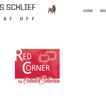
S SCHLIEF
HOME
WO
RAF BFF