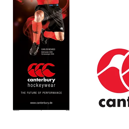
Sexy Lingerie Red Corner by Cottell
Collection, Fotografie für Packagin
Katalog, POS und Messen.